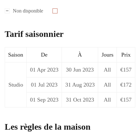
Non disponible
Tarif saisonnier
Saison
De
À
Jours
Prix
01 Apr 2023
30 Jun 2023
All
€157
Studio
01 Jul 2023
31 Aug 2023
All
€172
01 Sep 2023
31 Oct 2023
All
€157
Les règles de la maison