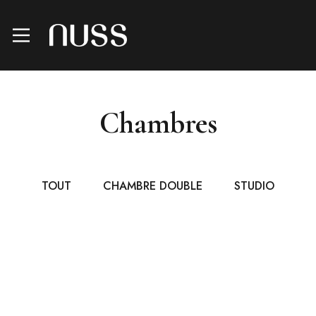
Chambres
TOUT
CHAMBRE DOUBLE
STUDIO
A PARTIR DE
€135
/ NUIT